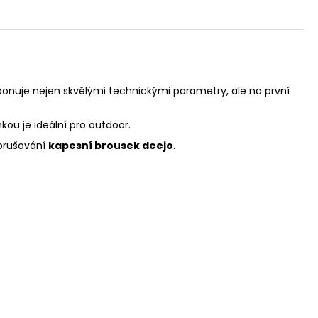
sponuje nejen skvělými technickými parametry, ale na první
kou je ideální pro outdoor.
obrušování
kapesní brousek deejo
.