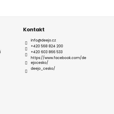
Kontakt
info
@
deejo.cz
+420 568 824 200
i
+420 603 866 533
https://www.facebook.com/de
ejocesko/
deejo_cesko/