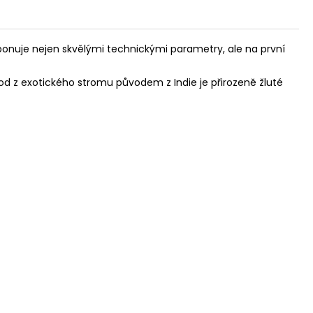
sponuje nejen skvělými technickými parametry, ale na první
 z exotického stromu původem z Indie je přirozeně žluté