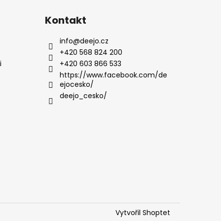
Kontakt
info
@
deejo.cz
+420 568 824 200
i
+420 603 866 533
https://www.facebook.com/de
ejocesko/
deejo_cesko/
Vytvořil Shoptet