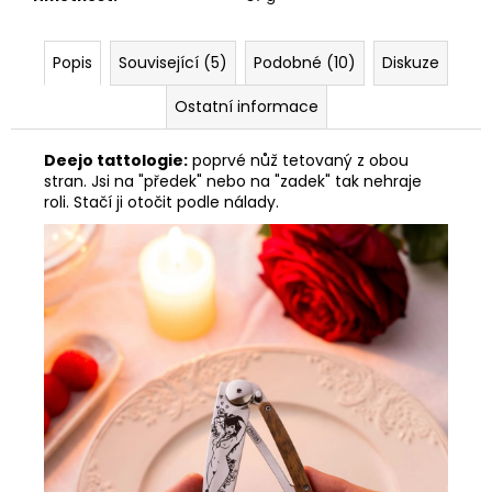
Popis
Související (5)
Podobné (10)
Diskuze
Ostatní informace
Deejo tattologie:
poprvé nůž tetovaný z obou
stran. Jsi na "předek" nebo na "zadek" tak nehraje
roli. Stačí ji otočit podle nálady.