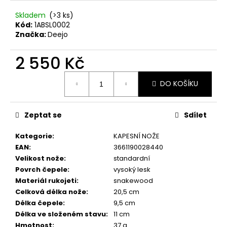
č
u
Skladem
(>3 ks)
j
Kód:
1ABSL0002
e
Značka:
Deejo
m
e
2 550 Kč
Měrná
DO KOŠÍKU
cena:
KAPESNÍ
NŮŽ
DEEJO
TATTOO
Zeptat se
Sdílet
37G
BICYCLE
Kategorie
:
KAPESNÍ NOŽE
EBONY
WOOD
EAN
:
3661190028440
Velikost nože
:
standardní
1
750
Povrch čepele
:
vysoký lesk
Kč
Materiál rukojeti
:
snakewood
Celková délka nože
:
20,5 cm
Délka čepele
:
9,5 cm
Délka ve složeném stavu
:
11 cm
Hmotnost
:
37 g