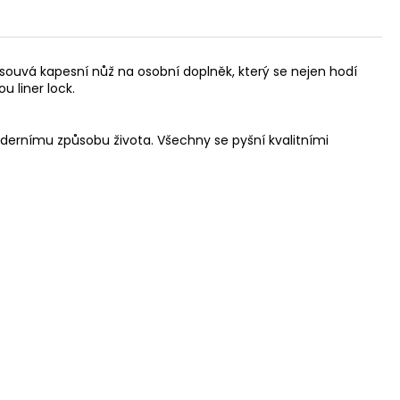
osouvá kapesní nůž na osobní doplněk, který se nejen hodí
u liner lock.
dernímu způsobu života. Všechny se pyšní kvalitními