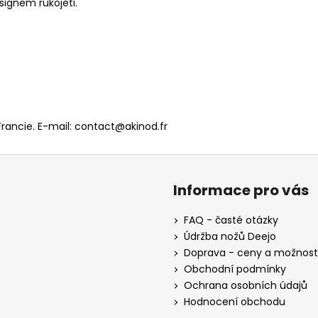
signem rukojeti.
Francie. E-mail: contact@akinod.fr
Informace pro vás
FAQ - časté otázky
Údržba nožů Deejo
Doprava - ceny a možnost
Obchodní podmínky
Ochrana osobních údajů
Hodnocení obchodu