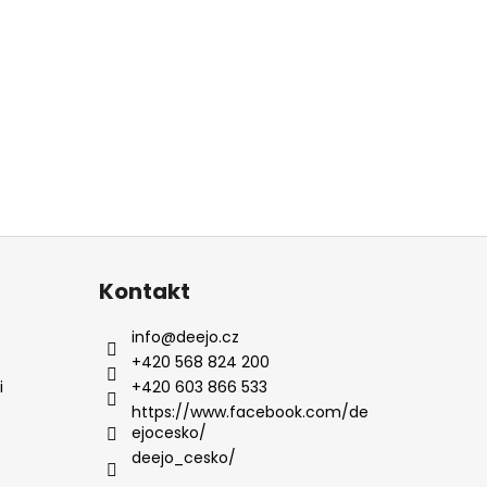
Kontakt
info
@
deejo.cz
+420 568 824 200
i
+420 603 866 533
https://www.facebook.com/de
ejocesko/
deejo_cesko/