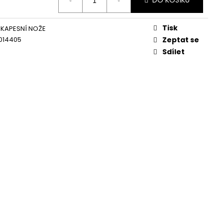
DO KOŠÍKU
Tisk
 KAPESNÍ NOŽE
014405
Zeptat se
Sdílet