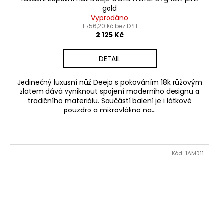
gold
Vyprodáno
1 756,20 Kč bez DPH
2 125 Kč
DETAIL
Jedinečný luxusní nůž Deejo s pokováním 18k růžovým
zlatem dává vyniknout spojení moderního designu a
tradičního materiálu. Součástí balení je i látkové
pouzdro a mikrovlákno na...
Kód:
1AM011