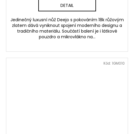
DETAIL
Jedinečný luxusní nůž Deejo s pokováním 18k růžovým
zlatem dává vyniknout spojení moderního designu a
tradičního materiálu. Součástí balení je i látkové
pouzdro a mikrovlákno na...
Kód:
1GM010