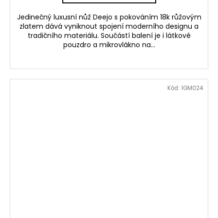
Jedinečný luxusní nůž Deejo s pokováním 18k růžovým
zlatem dává vyniknout spojení moderního designu a
tradičního materiálu. Součástí balení je i látkové
pouzdro a mikrovlákno na...
Kód:
1GM024