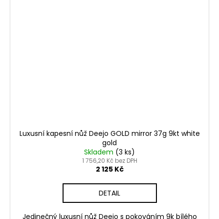
Luxusní kapesní nůž Deejo GOLD mirror 37g 9kt white
gold
Skladem
(3 ks)
1 756,20 Kč bez DPH
2 125 Kč
DETAIL
Jedinečný luxusní nůž Deejo s pokováním 9k bílého