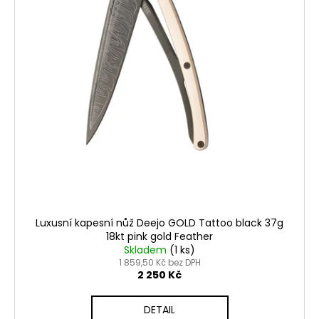
Luxusní kapesní nůž Deejo GOLD Tattoo black 37g
18kt pink gold Feather
Skladem
(1 ks)
1 859,50 Kč bez DPH
2 250 Kč
DETAIL