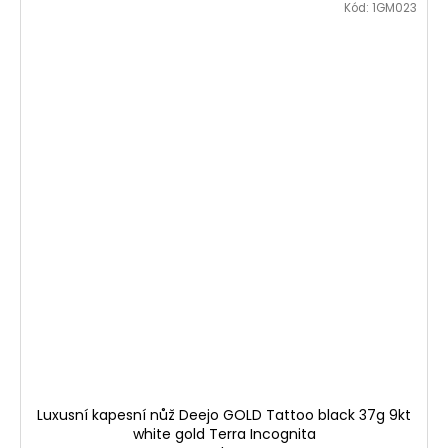
Kód:
1GM023
Luxusní kapesní nůž Deejo GOLD Tattoo black 37g 9kt
white gold Terra Incognita