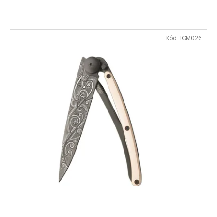
Kód:
1GM026