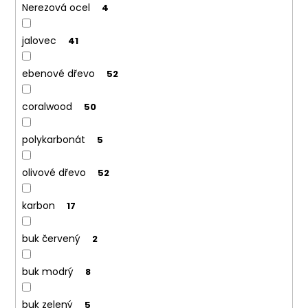
Nerezová ocel
4
jalovec
41
ebenové dřevo
52
coralwood
50
polykarbonát
5
olivové dřevo
52
karbon
17
buk červený
2
buk modrý
8
buk zelený
5