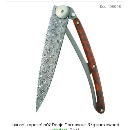
Kód:
1DB008
Luxusní kapesní nůž Deejo Damascus 37g snakewood