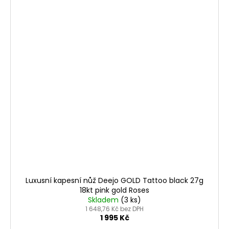
Luxusní kapesní nůž Deejo GOLD Tattoo black 27g
18kt pink gold Roses
Skladem
(3 ks)
1 648,76 Kč bez DPH
1 995 Kč