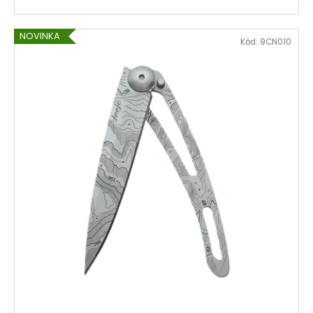
NOVINKA
Kód:
9CN010