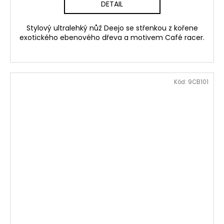
DETAIL
Stylový ultralehký nůž Deejo se střenkou z kořene
exotického ebenového dřeva a motivem Café racer.
Kód:
9CB101