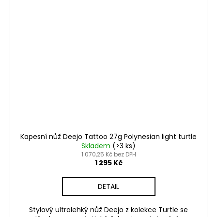
Kapesní nůž Deejo Tattoo 27g Polynesian light turtle
Skladem
(>3 ks)
1 070,25 Kč bez DPH
1 295 Kč
DETAIL
Stylový ultralehký nůž Deejo z kolekce Turtle se