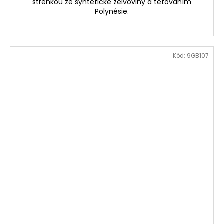
střenkou ze syntetické želvoviny a tetováním
Polynésie.
Kód:
9GB107