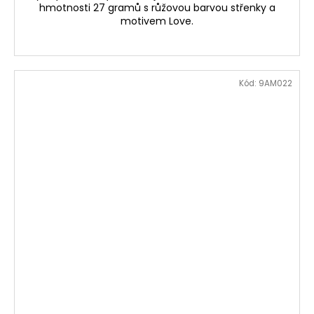
hmotnosti 27 gramů s růžovou barvou střenky a
motivem Love.
Kód:
9AM022