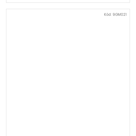
Kód:
9GM021