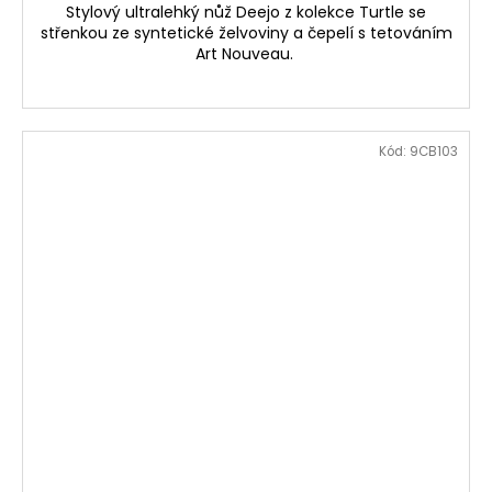
Stylový ultralehký nůž Deejo z kolekce Turtle se
střenkou ze syntetické želvoviny a čepelí s tetováním
Art Nouveau.
Kód:
9CB103