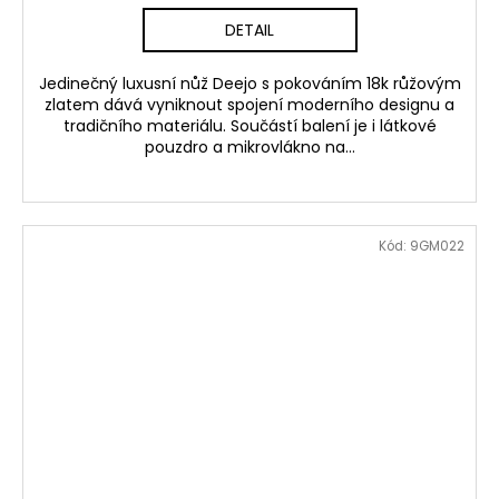
DETAIL
Jedinečný luxusní nůž Deejo s pokováním 18k růžovým
zlatem dává vyniknout spojení moderního designu a
tradičního materiálu. Součástí balení je i látkové
pouzdro a mikrovlákno na...
Kód:
9GM022