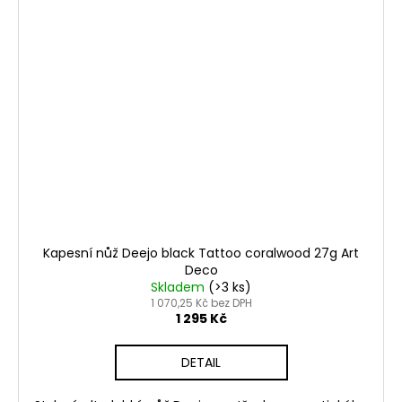
Kapesní nůž Deejo black Tattoo coralwood 27g Art
Deco
Skladem
(>3 ks)
1 070,25 Kč bez DPH
1 295 Kč
DETAIL