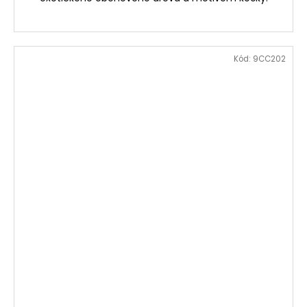
Kód:
9CC202