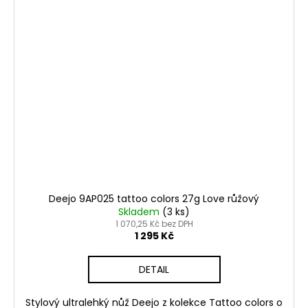
Deejo 9AP025 tattoo colors 27g Love růžový
Skladem
(3 ks)
1 070,25 Kč bez DPH
1 295 Kč
DETAIL
Stylový ultralehký nůž Deejo z kolekce Tattoo colors o