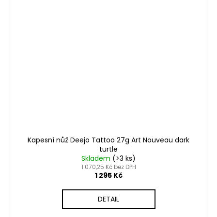
Kapesní nůž Deejo Tattoo 27g Art Nouveau dark
turtle
Skladem
(>3 ks)
1 070,25 Kč bez DPH
1 295 Kč
DETAIL