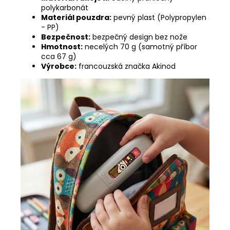
polykarbonát
Materiál pouzdra:
pevný plast (Polypropylen
- PP)
Bezpečnost:
bezpečný design bez nože
Hmotnost:
necelých 70 g (samotný příbor
cca 67 g)
Výrobce:
francouzská značka Akinod