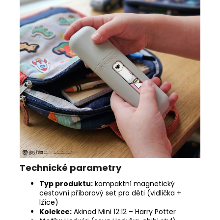
Technické parametry
Typ produktu:
kompaktní magnetický
cestovní příborový set pro děti (vidlička +
lžíce)
Kolekce:
Akinod Mini 12:12 – Harry Potter