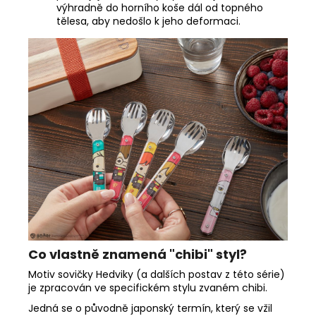
výhradně do horního koše dál od topného
tělesa, aby nedošlo k jeho deformaci.
Co vlastně znamená "chibi" styl?
Motiv sovičky Hedviky (a dalších postav z této série)
je zpracován ve specifickém stylu zvaném chibi.
Jedná se o původně japonský termín, který se vžil